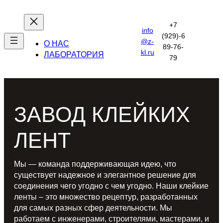
Перейти
к
+7
info
содержимому
(929)-6
@z-
О НАС
89-76-
kl.ru
ЛАБОРАТОРИЯ
79
ЗАВОД КЛЕЙКИХ
ЛЕНТ
Мы — команда поддерживающая идею, что
существует надежное и элегантное решение для
соединения чего угодно с чем угодно. Наши клейкие
ленты – это множество рецептур, разработанных
для самых разных сфер деятельности. Мы
работаем с инженерами, строителями, мастерами, и